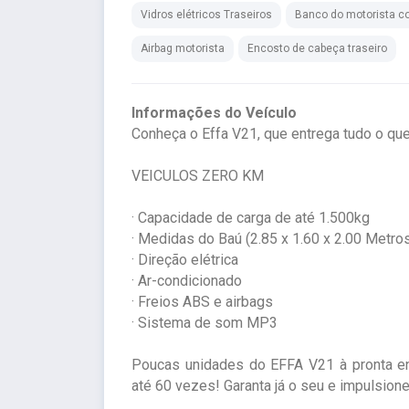
Vidros elétricos Traseiros
Banco do motorista co
Airbag motorista
Encosto de cabeça traseiro
Informações do Veículo
Conheça o Effa V21, que entrega tudo o que 
VEICULOS ZERO KM
· Capacidade de carga de até 1.500kg
· Medidas do Baú (2.85 x 1.60 x 2.00 Metro
· Direção elétrica
· Ar-condicionado
· Freios ABS e airbags
· Sistema de som MP3
Poucas unidades do EFFA V21 à pronta ent
até 60 vezes! Garanta já o seu e impulsion