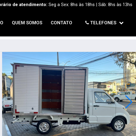
rário de atendimento:
Seg a Sex: 8hs às 18hs | Sáb: 8hs às 13hs
TO
QUEM SOMOS
CONTATO
TELEFONES