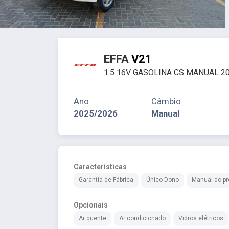
EFFA
V21
1.5 16V GASOLINA CS MANUAL 2
Ano
Câmbio
2025/2026
Manual
Características
Garantia de Fábrica
Único Dono
Manual do pro
Opcionais
Ar quente
Ar condicionado
Vidros elétricos