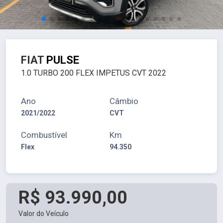
FIAT
PULSE
1.0 TURBO 200 FLEX IMPETUS CVT 2022
Ano
Câmbio
2021/2022
CVT
Combustível
Km
Flex
94.350
R$ 93.990,00
Valor do Veículo