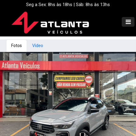
Seg a Sex: 8hs às 18hs | Sáb: 8hs às 13hs
Fotos
Vídeo