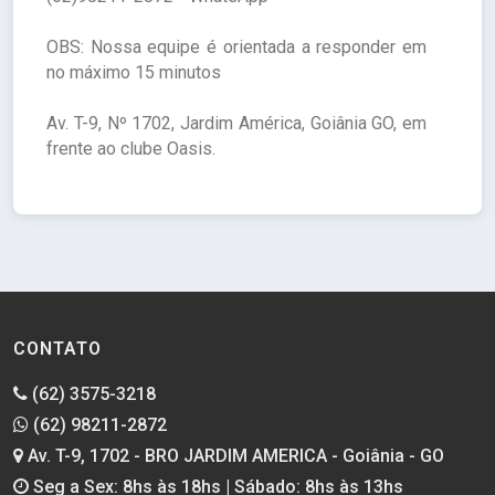
OBS: Nossa equipe é orientada a responder em
no máximo 15 minutos
Av. T-9, Nº 1702, Jardim América, Goiânia GO, em
frente ao clube Oasis.
CONTATO
(62) 3575-3218
(62) 98211-2872
Av. T-9, 1702 - BRO JARDIM AMERICA - Goiânia - GO
Seg a Sex: 8hs às 18hs | Sábado: 8hs às 13hs