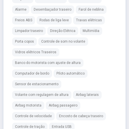
Alarme
Desembaçador traseiro
Farol de neblina
Freios ABS
Rodas de liga leve
Travas elétricas
Limpador traseiro
Direção Elétrica
Multimídia
Porta copos
Controle de som no volante
Vidros elétricos Traseiros
Banco do motorista com ajuste de altura
Computador de bordo
Piloto automático
Sensor de estacionamento
Volante com regulagem de altura
Airbag laterais
Airbag motorista
Airbag passageiro
Controle de velocidade
Encosto de cabeça traseiro
Controle de tração
Entrada USB