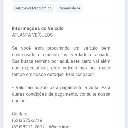
Retrovisor fotocrômico
Câmera de ré
Informações do Veículo
ATLANTA VEÍCULOS -
Se você está procurando um veículo bem
conservado e cuidado, um verdadeiro achado.
Sua busca termina por aqui, este carro vai além
das expectativas, este veículo não fica muito
tempo em nosso estoque. Fale conosco!
- Valor anunciado para pagamento à vista. Para
outras condições de pagamento, consulte nossa
equipe.
Contato:
(62)3575-3218
(62)98211-2872 - WhatsApp