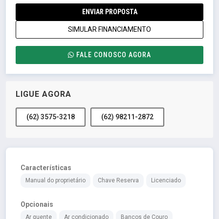
ENVIAR PROPOSTA
SIMULAR FINANCIAMENTO
FALE CONOSCO AGORA
LIGUE AGORA
(62) 3575-3218
(62) 98211-2872
Características
Manual do proprietário
Chave Reserva
Licenciado
Opcionais
Ar quente
Ar condicionado
Bancos de Couro